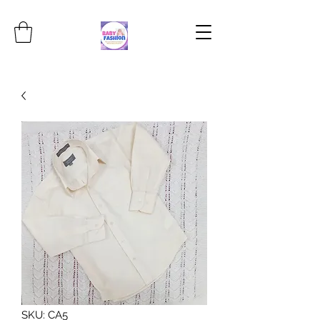
SKU: CA5