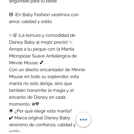
seguridad para tu bebé.
🧸 ¡En Baby Fashion vestimos con
amor, calidad y estilo
✨🛒 ¡La ternura y comodidad de
Disney Baby al mejor precio! ✨
Arropa a tu peque con la Manta
Micropolar Suave Antialérgica de
Minnie Mouse 💕.
Con un diseño encantador de Minnie
Mouse en todo su esplendor, esta
manta no solo abriga, sino que
también transmite la magia y el
encanto de Disney en cada
momento. ❄️💙
🌟 ¿Por qué elegir esta manta?
✔️ Marca original Disney Baby:
sinónimo de confianza, calidad y
estilo.